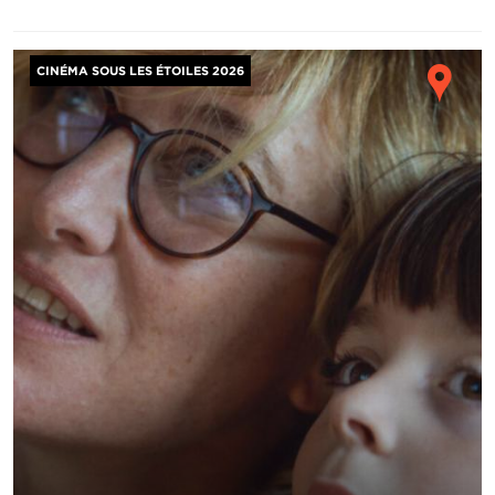
Image
Ho
CINÉMA SOUS LES ÉTOILES 2026