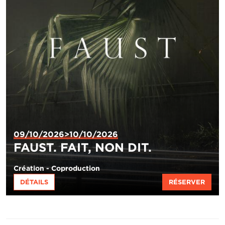
09/10/2026>10/10/2026
FAUST. FAIT, NON DIT.
Création - Coproduction
DÉTAILS
RÉSERVER