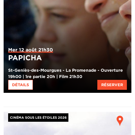
Mer 12 août 21h30
PAPICHA
St-Geniès-des-Mourgues - La Promenade - Ouverture
19h00 | 1re partie 20h | Film 21h30
DÉTAILS
RÉSERVER
Image
Ho
CINÉMA SOUS LES ÉTOILES 2026