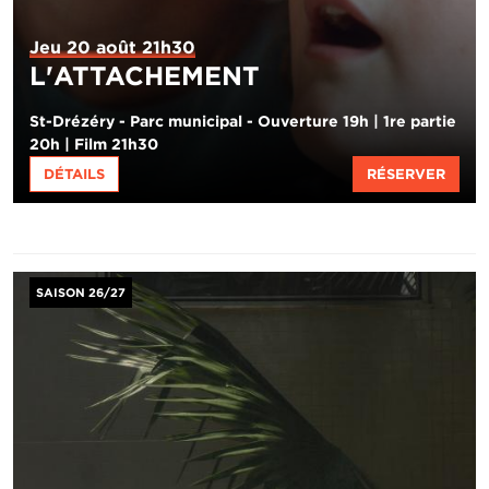
Jeu 20 août 21h30
L'ATTACHEMENT
St-Drézéry - Parc municipal - Ouverture 19h | 1re partie
20h | Film 21h30
DÉTAILS
RÉSERVER
Image
SAISON 26/27