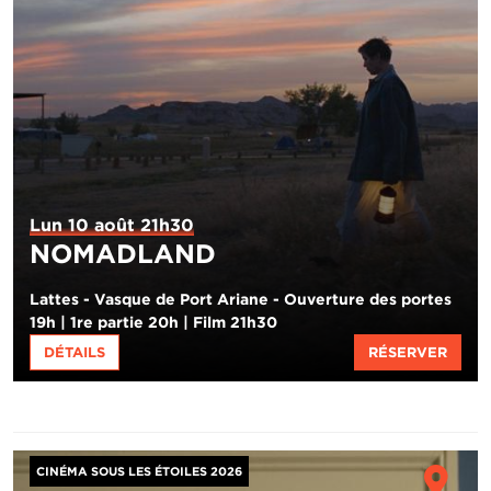
Lun 10 août 21h30
NOMADLAND
Lattes - Vasque de Port Ariane - Ouverture des portes
19h | 1re partie 20h | Film 21h30
DÉTAILS
RÉSERVER
Image
Ho
CINÉMA SOUS LES ÉTOILES 2026