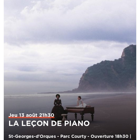
Jeu 13 août 21h30
LA LEÇON DE PIANO
St-Georges-d'Orques - Parc Courty - Ouverture 18h30 |