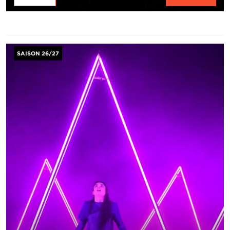
Image
SAISON 26/27