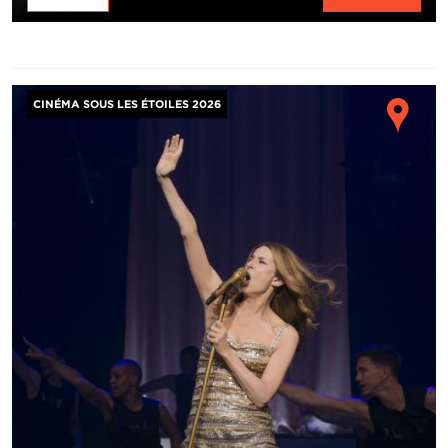
Image
Ho
CINÉMA SOUS LES ÉTOILES 2026