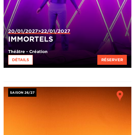
20/01/2027>22/01/2027
IMMORTELS
Théâtre - Création
DÉTAILS
RÉSERVER
Image
Ho
SAISON 26/27