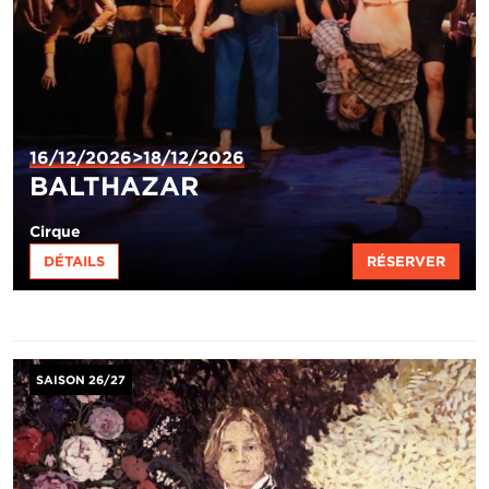
16/12/2026>18/12/2026
BALTHAZAR
Cirque
DÉTAILS
RÉSERVER
Image
SAISON 26/27