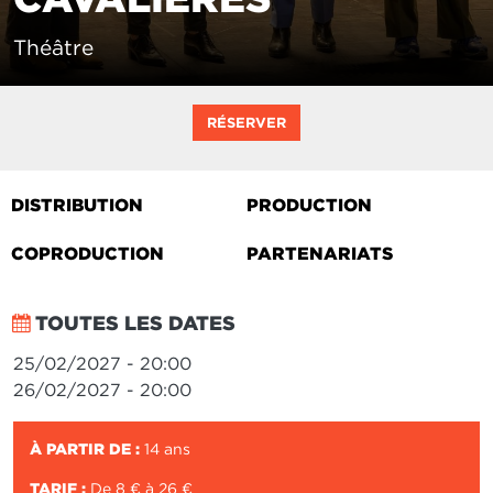
Théâtre
RÉSERVER
DISTRIBUTION
PRODUCTION
COPRODUCTION
PARTENARIATS
TOUTES LES DATES
25/02/2027 - 20:00
26/02/2027 - 20:00
À PARTIR DE :
14 ans
TARIF :
De 8 € à 26 €