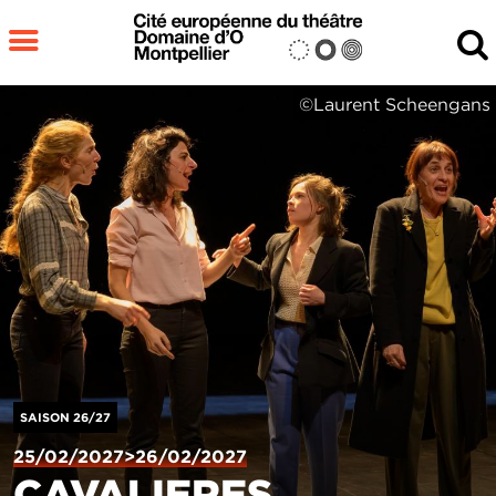
Aller au contenu principal
MENU
©Laurent Scheengans
Fermer
RECHERCHER
SAISON 26/27
25/02/2027>26/02/2027
CAVALIERES