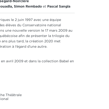
Segard-Noirclère
Bouadla, Simon Rembado
et
Pascal Sangla
iques le 2 juin 1997 avec une équipe
des élèves du Conservatoire national
ans une nouvelle version le 17 mars 2009 au
ébécoise afin de présenter la trilogie du
 ans plus tard, la création 2020 met
ation à l’égard d’une autre.
en avril 2009 et dans la collection Babel en
che Théâtrale
tional