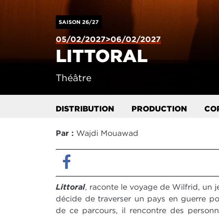
SAISON 26/27
05/02/2027>06/02/2027
LITTORAL
Théâtre
DISTRIBUTION
PRODUCTION
CO
Par :
Wajdi Mouawad
Facebook
Littoral
, raconte le voyage de Wilfrid, un
décide de traverser un pays en guerre pour
de ce parcours, il rencontre des personna