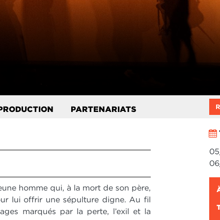
R
PRODUCTION
PARTENARIATS
05
06
 jeune homme qui, à la mort de son père,
 lui offrir une sépulture digne. Au fil
ges marqués par la perte, l’exil et la