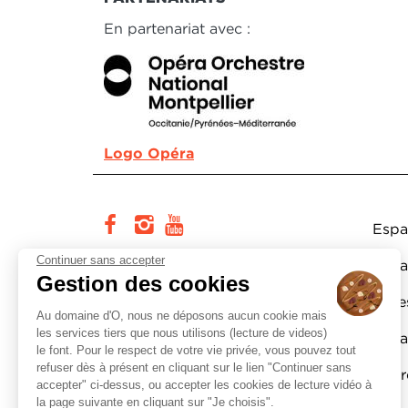
En partenariat avec :
Logo Opéra
Pi
facebook
instagram
youtube
Espa
Continuer sans accepter
Cité européenne du théâtre et
Espa
Gestion des cookies
des arts associés Domaine d’O
Actes
Au domaine d'O, nous ne déposons aucun cookie mais
178, rue de la Carriérasse
les services tiers que nous utilisons (lecture de videos)
Espa
34090 Montpellier
le font. Pour le respect de votre vie privée, vous pouvez tout
refuser dès à présent en cliquant sur le lien "Continuer sans
Lettr
Tél. :
0800 200 165
accepter" ci-dessus, ou accepter les cookies de lecture vidéo à
service et appel
gratuits
la page suivante en cliquant sur "Je choisis".