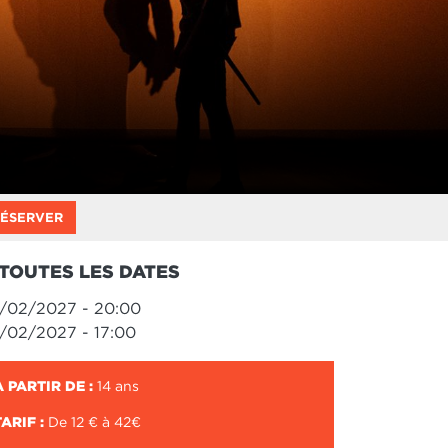
ÉSERVER
TOUTES LES DATES
/02/2027 - 20:00
/02/2027 - 17:00
À PARTIR DE :
14 ans
TARIF :
De 12 € à 42€