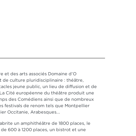
e et des arts associés Domaine d’O
t de culture pluridisciplinaire : théâtre,
acles jeune public, un lieu de diffusion et de
. La Cité européenne du théâtre produit une
temps des Comédiens ainsi que de nombreux
tres festivals de renom tels que Montpellier
ier Occitanie, Arabesques...
e abrite un amphithéâtre de 1800 places, le
de 600 à 1200 places, un bistrot et une