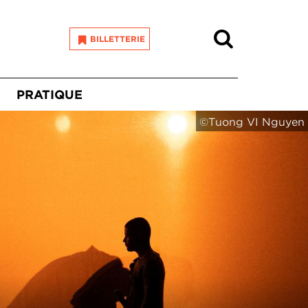
Recherche
BILLETTERIE
PRATIQUE
©Tuong VI Nguyen