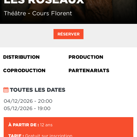
Théâtre - Cours Florent
RÉSERVER
DISTRIBUTION
PRODUCTION
COPRODUCTION
PARTENARIATS
TOUTES LES DATES
04/12/2026 - 20:00
05/12/2026 - 19:00
À PARTIR DE :
12 ans
TARIF :
Gratuit sur inscription