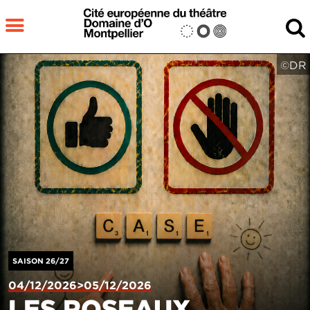
Aller au contenu principal
MENU
©DR
Fermer
RECHERCHER
SAISON 26/27
04/12/2026>05/12/2026
LES ROSEAUX