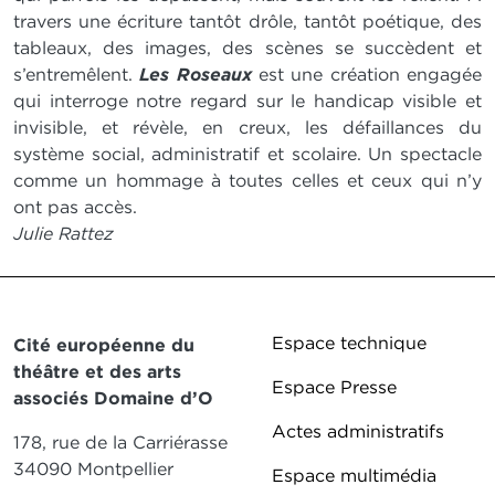
travers une écriture tantôt drôle, tantôt poétique, des
tableaux, des images, des scènes se succèdent et
s’entremêlent.
Les Roseaux
est une création engagée
qui interroge notre regard sur le handicap visible et
invisible, et révèle, en creux, les défaillances du
système social, administratif et scolaire. Un spectacle
comme un hommage à toutes celles et ceux qui n’y
ont pas accès.
Julie Rattez
Pied de page DD
Espace technique
Cité européenne du
théâtre et des arts
Espace Presse
associés Domaine d’O
Actes administratifs
178, rue de la Carriérasse
34090 Montpellier
Espace multimédia