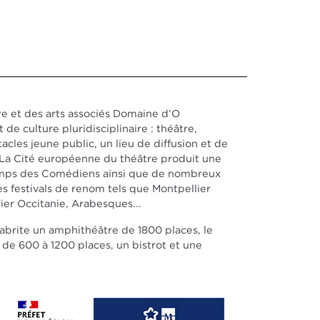
e et des arts associés Domaine d’O
t de culture pluridisciplinaire : théâtre,
acles jeune public, un lieu de diffusion et de
. La Cité européenne du théâtre produit une
temps des Comédiens ainsi que de nombreux
tres festivals de renom tels que Montpellier
ier Occitanie, Arabesques...
e abrite un amphithéâtre de 1800 places, le
de 600 à 1200 places, un bistrot et une