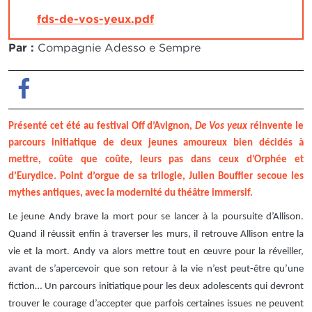
DOCUMENT
fds-de-vos-yeux.pdf
Par :
Compagnie Adesso e Sempre
Facebook
Présenté cet été au festival Off d’Avignon,
De Vos yeux
réinvente le
parcours initiatique de deux jeunes amoureux bien décidés à
mettre, coûte que coûte, leurs pas dans ceux d’Orphée et
d’Eurydice. Point d’orgue de sa trilogie,
Julien Bouffier secoue les
mythes antiques, avec la modernité du théâtre immersif.
Le jeune Andy brave la mort pour se lancer à la poursuite d’Allison.
Quand il réussit enfin à traverser les murs, il retrouve Allison entre la
vie et la mort. Andy va alors mettre tout en œuvre pour la réveiller,
avant de s’apercevoir que son retour à la vie n’est peut-être qu’une
fiction… Un parcours initiatique pour les deux adolescents qui devront
trouver le courage d’accepter que parfois certaines issues ne peuvent