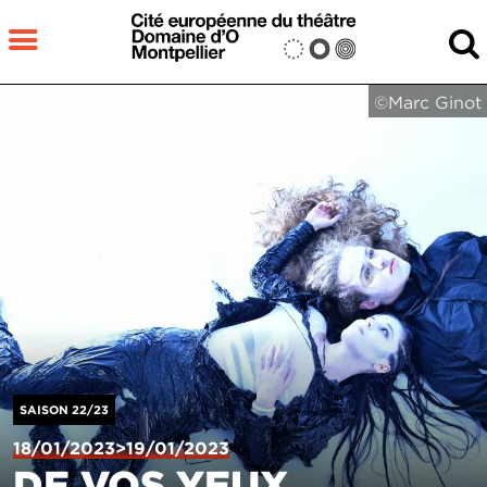
Aller au contenu principal
MENU
©Marc Ginot
Fermer
RECHERCHER
SAISON 22/23
18/01/2023>19/01/2023
DE VOS YEUX