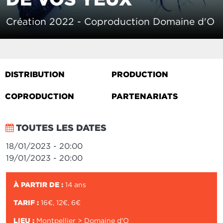
Création 2022 - Coproduction Domaine d'O
DISTRIBUTION
PRODUCTION
COPRODUCTION
PARTENARIATS
TOUTES LES DATES
18/01/2023 - 20:00
19/01/2023 - 20:00
À PARTIR DE :
14 ans
TARIF :
16€, 12€, 6€
LIEU :
Montpellier > Domaine d'O