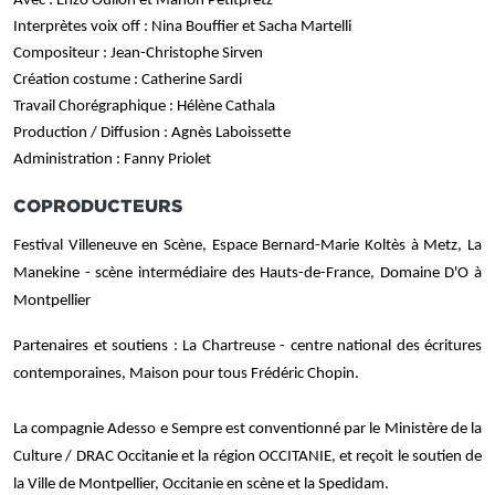
Avec : Enzo Oulion et Manon Petitpretz
Interprètes voix off : Nina Bouffier et Sacha Martelli
Compositeur : Jean-Christophe Sirven
Création costume : Catherine Sardi
Travail Chorégraphique : Hélène Cathala
Production / Diffusion : Agnès Laboissette
Administration : Fanny Priolet
COPRODUCTEURS
Festival Villeneuve en Scène, Espace Bernard-Marie Koltès à Metz, La
Manekine - scène intermédiaire des Hauts-de-France, Domaine D'O à
Montpellier
Partenaires et soutiens : La Chartreuse - centre national des écritures
contemporaines, Maison pour tous Frédéric Chopin.
La compagnie Adesso e Sempre est conventionné par le Ministère de la
Culture / DRAC Occitanie et la région OCCITANIE, et reçoit le soutien de
la Ville de Montpellier, Occitanie en scène et la Spedidam.