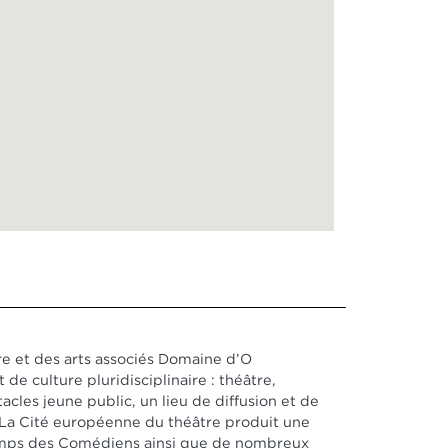
e et des arts associés Domaine d’O
t de culture pluridisciplinaire : théâtre,
acles jeune public, un lieu de diffusion et de
. La Cité européenne du théâtre produit une
temps des Comédiens ainsi que de nombreux