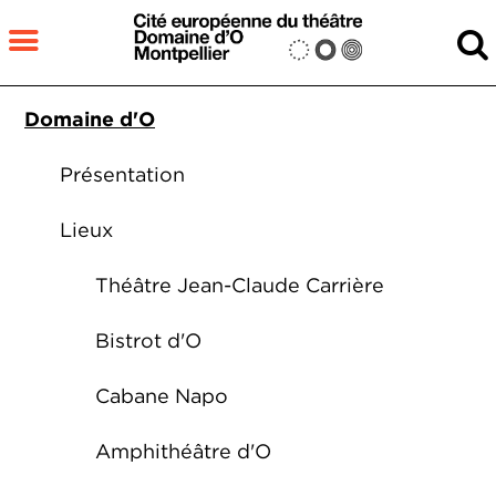
Aller au contenu principal
MENU
Navigation secondaire
Domaine d'O
Fermer
RECHERCHER
Présentation
Lieux
Théâtre Jean-Claude Carrière
Bistrot d'O
Cabane Napo
Amphithéâtre d'O