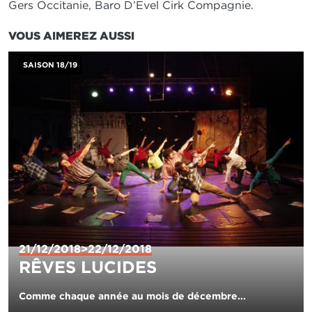
Gers Occitanie, Baro D’Evel Cirk Compagnie.
VOUS AIMEREZ AUSSI
IMAGE
SAISON 18/19
21/12/2018>22/12/2018
RÊVES LUCIDES
Comme chaque année au mois de décembre...