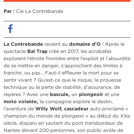
Par :
Cie La Contrebande
Facebook
La Contrebande
revient au
domaine d’O
! Après le
spectacle
Bal Trap
créé en 2017, les acrobates
explorent l’étroite frontière entre l’exploit et l’absurdité
de se mettre en danger, s’approchent des limites à
franchir, ou pas… Faut-il effleurer la mort pour se
sentir vivant ? Qu’est-ce que le risque, la prouesse
technique ou la perte de stabilité, d’assurance, de
repères ? Avec une
bascule,
un
plongeoir
et une
moto volante,
la compagnie explore le destin,
l’aventure de
Willy Wolf,
cascadeur
auto proclamé «
champion du monde de plongeon » au début du XXe
siècle, disparu en sautant du pont transbordeur de
Nantes devant 200 personnes, son public avide de