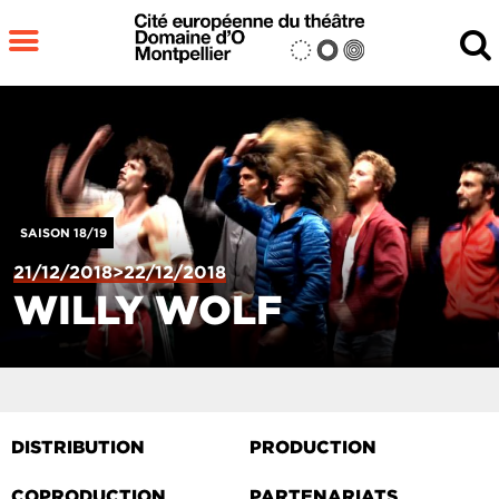
Aller au contenu principal
MENU
Fermer
RECHERCHER
SAISON 18/19
21/12/2018>22/12/2018
WILLY WOLF
DISTRIBUTION
PRODUCTION
COPRODUCTION
PARTENARIATS