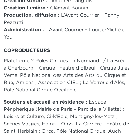
Création sonore :
Timothée Langlois
Création lumière :
Clément Bonnin
Production, diffusion :
L’Avant Courrier – Fanny
Pezzutti
Administration :
L’Avant Courrier – Louise-Michèle
You
COPRODUCTEURS
Plateforme 2 Pôles Cirques en Normandie/ La Brèche
à Cherbourg – Cirque Théâtre d’Elbeuf ; Cirque Jules
Verne, Pôle National des Arts des Arts du Cirque et
Rue, Amiens ; Association CIEL ; La Verrerie d’Alès,
Pôle National Cirque Occitanie
Soutiens et accueil en résidence :
Espace
Périphérique (Mairie de Paris – Parc de la Villette) ;
Loisirs et Culture, Cirk’Eole, Montigny-lès-Metz ;
Scènes Vosges, Epinal ; Onyx-La Carrière-Théâtre de
Saint-Herblain ; Circa, Pôle National Cirque, Auch