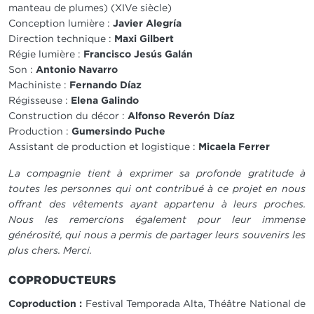
manteau de plumes) (XIVe siècle)
Conception lumière :
Javier Alegría
Direction technique :
Maxi Gilbert
Régie lumière :
Francisco Jesús Galán
Son :
Antonio Navarro
Machiniste :
Fernando Díaz
Régisseuse :
Elena Galindo
Construction du décor :
Alfonso Reverón Díaz
Production :
Gumersindo Puche
Assistant de production et logistique :
Micaela Ferrer
La compagnie tient à exprimer sa profonde gratitude à
toutes les personnes qui ont contribué à ce projet en nous
offrant des vêtements ayant appartenu à leurs proches.
Nous les remercions également pour leur immense
générosité, qui nous a permis de partager leurs souvenirs les
plus chers. Merci.
COPRODUCTEURS
Coproduction :
Festival Temporada Alta, Théâtre National de