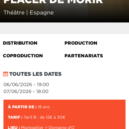
Théâtre | Espagne
DISTRIBUTION
PRODUCTION
COPRODUCTION
PARTENARIATS
TOUTES LES DATES
06/06/2026 - 19:00
07/06/2026 - 18:00
À PARTIR DE :
18 ans
TARIF :
Tarif B : de 12€ à 30€
LIEU :
Montpellier > Domaine d'O