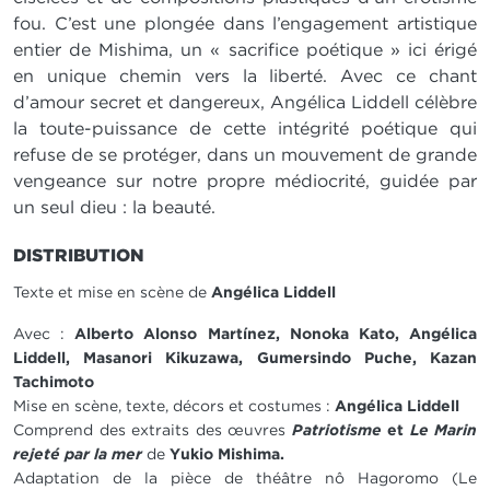
fou. C’est une plongée dans l’engagement artistique
entier de Mishima, un « sacrifice poétique » ici érigé
en unique chemin vers la liberté. Avec ce chant
d’amour secret et dangereux, Angélica Liddell célèbre
la toute-puissance de cette intégrité poétique qui
refuse de se protéger, dans un mouvement de grande
vengeance sur notre propre médiocrité, guidée par
un seul dieu : la beauté.
DISTRIBUTION
Texte et mise en scène de
Angélica Liddell
Avec :
Alberto Alonso Martínez, Nonoka Kato, Angélica
Liddell, Masanori Kikuzawa, Gumersindo Puche, Kazan
Tachimoto
Mise en scène, texte, décors et costumes :
Angélica Liddell
Comprend des extraits des œuvres
Patriotisme
et
Le Marin
rejeté par la mer
de
Yukio Mishima.
Adaptation de la pièce de théâtre nô Hagoromo (Le