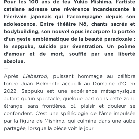
Pour les 100 ans de feu Yukio Mishima, l’artiste
catalane adresse une révérence incandescente à
l’écrivain japonais qui l’accompagne depuis son
adolescence. Entre théâtre Nô, chants sacrés et
bodybuilding, son nouvel opus incorpore la portée
d’un geste emblématique de la beauté paradoxale :
le seppuku, suicide par éventration. Un poème
d’amour et de mort, soufflé par une liberté
absolue.
—
Après
Liebestod
, puissant hommage au célèbre
torero Juan Belmonte accueilli au Domaine d’O en
2022, Seppuku est une expérience métaphysique
autant qu’un spectacle, quelque part dans cette zone
étrange, sans frontières, où plaisir et douleur se
confondent. C’est une spéléologie de l’âme impulsée
par la figure de Mishima, qui culmine dans une aube
partagée, lorsque la pièce voit le jour.