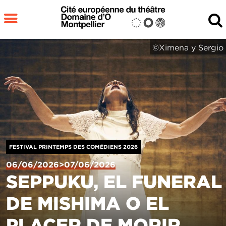
Aller au contenu principal
MENU
©Ximena y Sergio
Fermer
RECHERCHER
FESTIVAL PRINTEMPS DES COMÉDIENS 2026
06/06/2026>07/06/2026
SEPPUKU, EL FUNERAL
DE MISHIMA O EL
PLACER DE MORIR