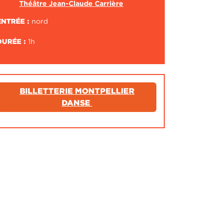
Théâtre Jean-Claude Carrière
ENTRÉE
nord
DURÉE
1h
BILLETTERIE MONTPELLIER
DANSE