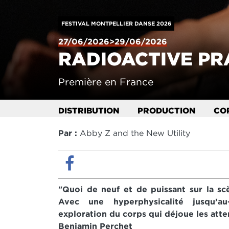
FESTIVAL MONTPELLIER DANSE 2026
27/06/2026>29/06/2026
RADIOACTIVE PR
Première en France
DISTRIBUTION
PRODUCTION
CO
Par :
Abby Z and the New Utility
Facebook
"Quoi de neuf et de puissant sur la sc
Avec une hyperphysicalité jusqu’
exploration du corps qui déjoue les atte
Benjamin Perchet