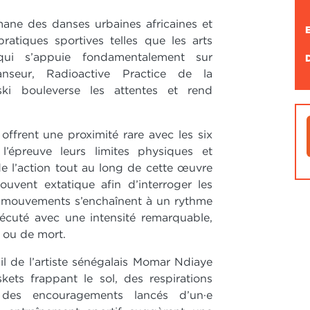
ane des danses urbaines africaines et
ratiques sportives telles que les arts
, qui s’appuie fondamentalement sur
nseur, Radioactive Practice de la
ki bouleverse les attentes et rend
l offrent une proximité rare avec les six
’épreuve leurs limites physiques et
e l’action tout au long de cette œuvre
uvent extatique afin d’interroger les
s mouvements s’enchaînent à un rythme
xécuté avec une intensité remarquable,
e ou de mort.
ail de l’artiste sénégalais Momar Ndiaye
ets frappant le sol, des respirations
t des encouragements lancés d’un·e