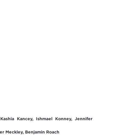
 Kashia Kancey, Ishmael Konney, Jennifer
fer Meckley, Benjamin Roach