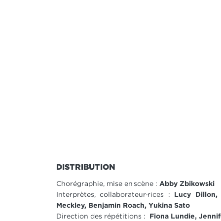
DISTRIBUTION
Chorégraphie, mise en scène :
Abby Zbikowski
Interprètes, collaborateur·rices :
Lucy Dillon,
Meckley, Benjamin Roach, Yukina Sato
Direction des répétitions :
Fiona Lundie, Jenni