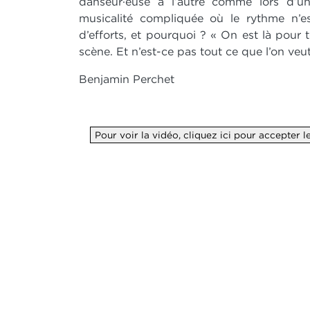
danseur·euse à l’autre comme lors d’un
musicalité compliquée où le rythme n’es
d’efforts, et pourquoi ? « On est là pour t
scène. Et n’est-ce pas tout ce que l’on veu
Benjamin Perchet
Pour voir la vidéo, cliquez ici pour accepter 