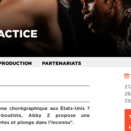
ACTICE
PRODUCTION
PARTENARIATS
27
28
29
ène chorégraphique aux États-Unis ?
au-boutiste, Abby Z propose une
ntes et plonge dans l’inconnu".