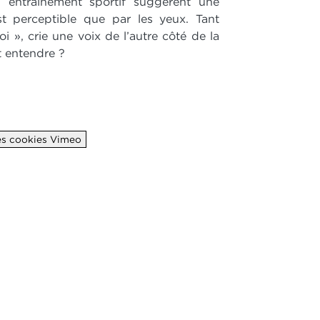
 entraînement sportif suggèrent une
t perceptible que par les yeux. Tant
oi », crie une voix de l’autre côté de la
t entendre ?
les cookies Vimeo