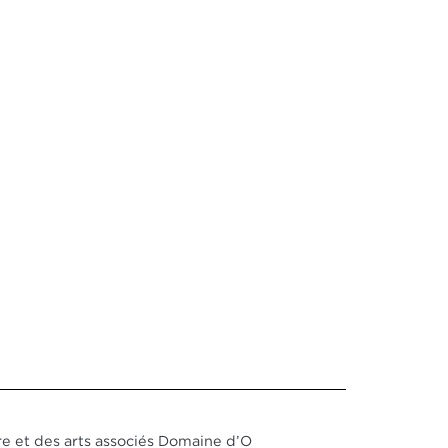
e et des arts associés Domaine d’O