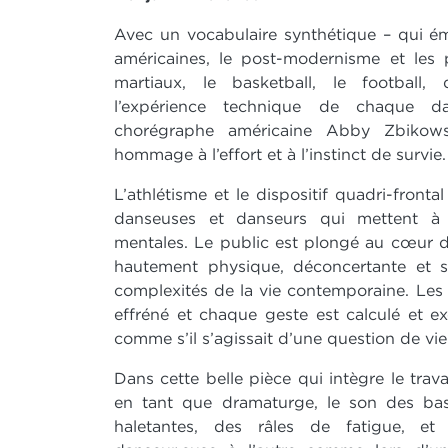
Avec un vocabulaire synthétique – qui ém
américaines, le post-modernisme et les p
martiaux, le basketball, le football
l’expérience technique de chaque da
chorégraphe américaine Abby Zbikows
hommage à l’effort et à l’instinct de survie.
L’athlétisme et le dispositif quadri-fronta
danseuses et danseurs qui mettent à l
mentales. Le public est plongé au cœur d
hautement physique, déconcertante et so
complexités de la vie contemporaine. Le
effréné et chaque geste est calculé et e
comme s’il s’agissait d’une question de vi
Dans cette belle pièce qui intègre le trav
en tant que dramaturge, le son des bask
haletantes, des râles de fatigue, e