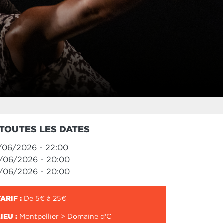
TOUTES LES DATES
/06/2026 - 22:00
/06/2026 - 20:00
/06/2026 - 20:00
TARIF :
De 5€ à 25€
LIEU :
Montpellier > Domaine d'O