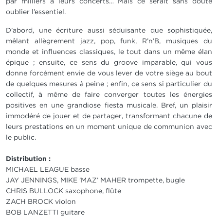
par milliers à leurs concerts… Mais ce serait sans doute
oublier l’essentiel.
D’abord, une écriture aussi séduisante que sophistiquée,
mêlant allègrement jazz, pop, funk, R’n’B, musiques du
monde et influences classiques, le tout dans un même élan
épique ; ensuite, ce sens du groove imparable, qui vous
donne forcément envie de vous lever de votre siège au bout
de quelques mesures à peine ; enfin, ce sens si particulier du
collectif, à même de faire converger toutes les énergies
positives en une grandiose fiesta musicale. Bref, un plaisir
immodéré de jouer et de partager, transformant chacune de
leurs prestations en un moment unique de communion avec
le public.
Distribution :
MICHAEL LEAGUE basse
JAY JENNINGS, MIKE ’MAZ’ MAHER trompette, bugle
CHRIS BULLOCK saxophone, flûte
ZACH BROCK violon
BOB LANZETTI guitare