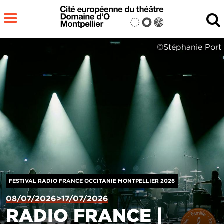
Aller au contenu principal
MENU
©Stéphanie Port
Fermer
RECHERCHER
FESTIVAL RADIO FRANCE OCCITANIE MONTPELLIER 2026
08/07/2026>17/07/2026
RADIO FRANCE |