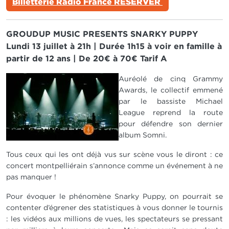
Billetterie Radio France RÉSERVER
GROUDUP MUSIC PRESENTS SNARKY PUPPY
Lundi 13 juillet à 21h | Durée 1h15 à voir en famille à
partir de 12 ans | De 20€ à 70€ Tarif A
IMAGE
Auréolé de cinq Grammy
Awards, le collectif emmené
par le bassiste Michael
League reprend la route
pour défendre son dernier
album Somni.
Tous ceux qui les ont déjà vus sur scène vous le diront : ce
concert montpelliérain s’annonce comme un événement à ne
pas manquer !
Pour évoquer le phénomène Snarky Puppy, on pourrait se
contenter d’égrener des statistiques à vous donner le tournis
: les vidéos aux millions de vues, les spectateurs se pressant