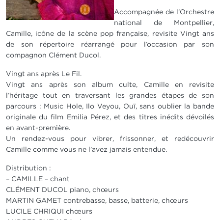
Accompagnée de l’Orchestre
national de Montpellier,
Camille, icône de la scène pop française, revisite Vingt ans
de son répertoire réarrangé pour l’occasion par son
compagnon Clément Ducol.
Vingt ans après Le Fil.
Vingt ans après son album culte, Camille en revisite
l’héritage tout en traversant les grandes étapes de son
parcours : Music Hole, Ilo Veyou, Ouï, sans oublier la bande
originale du film Emilia Pérez, et des titres inédits dévoilés
en avant-première.
Un rendez-vous pour vibrer, frissonner, et redécouvrir
Camille comme vous ne l’avez jamais entendue.
Distribution :
– CAMILLE – chant
CLÉMENT DUCOL piano, chœurs
MARTIN GAMET contrebasse, basse, batterie, chœurs
LUCILE CHRIQUI chœurs