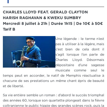
CHARLES LLOYD FEAT. GERALD CLAYTON
HARISH RAGHAVAN & KWEKU SUMBRY
Mercredi 8 juillet à 21h | Durée 1h15 | De 10€ à 50€
Tarif B
IMAGE
Une légende : le terme n’est
pas à utiliser à la légère, mais
c’est bien de cela dont il
s’agit lorsque l’on parle de
Charles Lloyd. Désormais
dépositaire d’une sagesse
musicale comme seul le
temps peut en accorder, le natif de Memphis réactualise à
chacune de ses prestations un même chant épris de beauté
et de liberté.
Sa vie entière semble un roman : d’abord le succès triomphal
des années 60, lorsque son quartette plongeait dans la fièvre
coltranienne le public hippie des grandes scènes rock, puis la