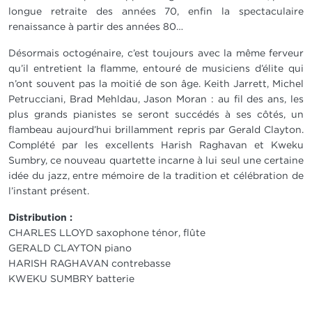
longue retraite des années 70, enfin la spectaculaire
renaissance à partir des années 80…
Désormais octogénaire, c’est toujours avec la même ferveur
qu’il entretient la flamme, entouré de musiciens d’élite qui
n’ont souvent pas la moitié de son âge. Keith Jarrett, Michel
Petrucciani, Brad Mehldau, Jason Moran : au fil des ans, les
plus grands pianistes se seront succédés à ses côtés, un
flambeau aujourd’hui brillamment repris par Gerald Clayton.
Complété par les excellents Harish Raghavan et Kweku
Sumbry, ce nouveau quartette incarne à lui seul une certaine
idée du jazz, entre mémoire de la tradition et célébration de
l’instant présent.
Distribution :
CHARLES LLOYD saxophone ténor, flûte
GERALD CLAYTON piano
HARISH RAGHAVAN contrebasse
KWEKU SUMBRY batterie