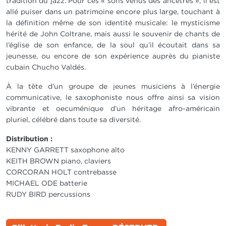
tradition du jazz. Pour ces « sons venus des ancêtres », il est
allé puiser dans un patrimoine encore plus large, touchant à
la définition même de son identité musicale: le mysticisme
hérité de John Coltrane, mais aussi le souvenir de chants de
l’église de son enfance, de la soul qu’il écoutait dans sa
jeunesse, ou encore de son expérience auprès du pianiste
cubain Chucho Valdés.
À la tête d’un groupe de jeunes musiciens à l’énergie
communicative, le saxophoniste nous offre ainsi sa vision
vibrante et oecuménique d’un héritage afro-américain
pluriel, célébré dans toute sa diversité.
Distribution :
KENNY GARRETT saxophone alto
KEITH BROWN piano, claviers
CORCORAN HOLT contrebasse
MICHAEL ODE batterie
RUDY BIRD percussions