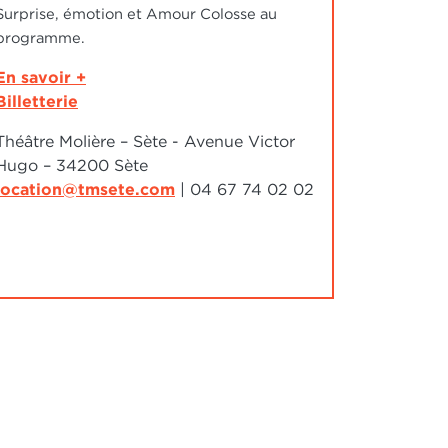
Surprise, émotion et Amour Colosse au
programme.
En savoir +
Billetterie
Théâtre Molière – Sète - Avenue Victor
Hugo – 34200 Sète
location@tmsete.com
| 04 67 74 02 02