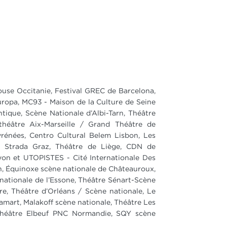
ouse Occitanie, Festival GREC de Barcelona,
europa, MC93 - Maison de la Culture de Seine
ntique, Scène Nationale d’Albi-Tarn, Théâtre
héâtre Aix-Marseille / Grand Théâtre de
yrénées, Centro Cultural Belem Lisbon, Les
la Strada Graz, Théâtre de Liège, CDN de
yon et UTOPISTES - Cité Internationale Des
n, Équinoxe scène nationale de Châteauroux,
nationale de l’Essone, Théâtre Sénart-Scène
re, Théâtre d’Orléans / Scène nationale, Le
amart, Malakoff scène nationale, Théâtre Les
Théâtre Elbeuf PNC Normandie, SQY scène