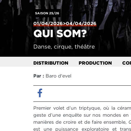
SAISON 25/26
01/04/2026>04/04/2026
QUI SOM?
Danse, cirque, théâtre
DISTRIBUTION
PRODUCTION
CO
Par :
Baro d'evel
Facebook
Premier volet d’un triptyque, où la cérami
geste d’une enquête sur nos mondes en t
manières de croire et de faire ensemble,
est une puissance exploratoire et trans