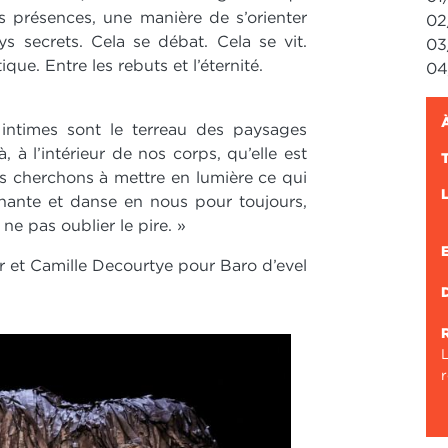
s présences, une manière de s’orienter
02
 secrets. Cela se débat. Cela se vit.
03
ique. Entre les rebuts et l’éternité.
04
 intimes sont le terreau des paysages
à, à l’intérieur de nos corps, qu’elle est
us cherchons à mettre en lumière ce qui
e chante et danse en nous pour toujours,
ne pas oublier le pire. »
r et Camille Decourtye pour Baro d’evel
L