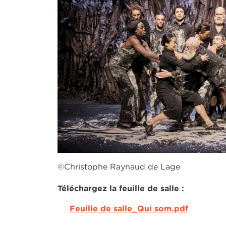
©Christophe Raynaud de Lage
Téléchargez la feuille de salle :
DOCUMENT
Feuille de salle_Qui som.pdf