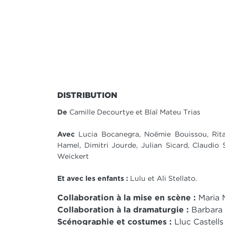
DISTRIBUTION
De
Camille Decourtye et Blaï Mateu Trias
Avec
Lucia Bocanegra, Noëmie Bouissou, Rit
Hamel, Dimitri Jourde, Julian Sicard, Claudio 
Weickert
Et avec les enfants :
Lulu et Ali Stellato.
Collaboration à la mise en scène :
Maria 
Collaboration à la dramaturgie :
Barbara 
Scénographie et costumes :
Lluc Castells