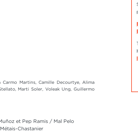
a Carmo Martins, Camille Decourtye, Alima
Stellato, Marti Soler, Voleak Ung, Guillermo
Muñoz et Pep Ramis / Mal Pelo
Métais-Chastanier