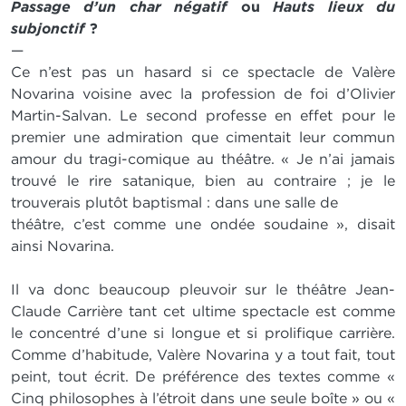
Passage d’un char négatif
ou
Hauts lieux du
subjonctif
?
—
Ce n’est pas un hasard si ce spectacle de Valère
Novarina voisine avec la profession de foi d’Olivier
Martin-Salvan. Le second professe en effet pour le
premier une admiration que cimentait leur commun
amour du tragi-comique au théâtre. « Je n’ai jamais
trouvé le rire satanique, bien au contraire ; je le
trouverais plutôt baptismal : dans une salle de
théâtre, c’est comme une ondée soudaine », disait
ainsi Novarina.
Il va donc beaucoup pleuvoir sur le théâtre Jean-
Claude Carrière tant cet ultime spectacle est comme
le concentré d’une si longue et si prolifique carrière.
Comme d’habitude, Valère Novarina y a tout fait, tout
peint, tout écrit. De préférence des textes comme «
Cinq philosophes à l’étroit dans une seule boîte » ou «