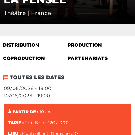
Théâtre | France
DISTRIBUTION
PRODUCTION
COPRODUCTION
PARTENARIATS
TOUTES LES DATES
09/06/2026 - 19:00
10/06/2026 - 19:00
À PARTIR DE :
10 ans
TARIF :
Tarif B : de 12€ à 30€
LIEU :
Montpellier > Domaine d'O