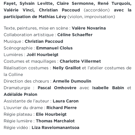
Fayet, Sylvain Levitte, Claire Sermonne, René Turquois,
Valérie Vinci, Christian Paccoud
(accordéon)
avec la
participation de Mathias Lévy
(violon, improvisation)
Texte, peintures, mise en scène :
Valère Novarina
Collaboration artistique :
Céline Schaeffer
Musique :
Christian Paccoud
Scénographie :
Emmanuel Clolus
Lumières :
Joël Hourbeigt
Costumes et maquillages :
Charlotte Villermet
Réalisation costumes :
Nelly Graillot
et l’atelier costumes de
la Colline
Direction des chœurs :
Armelle Dumoulin
Dramaturgie :
Pascal Omhovère
avec
Isabelle Babin
et
Adélaïde Pralon
Assistante de l’auteur :
Laura Caron
L’ouvrier du drame :
Richard Pierre
Régie plateau :
Elie Hourbeigt
Régie lumière :
Thomas Marchalot
Régie vidéo :
Liza Ravelomanantsoa