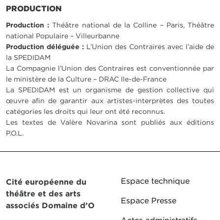
PRODUCTION
Production :
Théâtre national de la Colline – Paris, Théâtre
national Populaire – Villeurbanne
Production déléguée :
L’Union des Contraires avec l’aide de
la SPEDIDAM
La Compagnie l’Union des Contraires est conventionnée par
le ministère de la Culture – DRAC Ile-de-France
La SPEDIDAM est un organisme de gestion collective qui
œuvre afin de garantir aux artistes-interprètes des toutes
catégories les droits qui leur ont été reconnus.
Les textes de Valère Novarina sont publiés aux éditions
P.O.L.
Pied de page DD
Espace technique
Cité européenne du
théâtre et des arts
Espace Presse
associés Domaine d’O