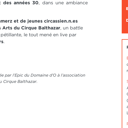
 des années 30
, dans une ambiance
erz et de jeunes circassien.n.es
 Arts du Cirque Balthazar
, un battle
pétillante, le tout mené en live par
rs
.
ée par l’Epic du Domaine d’O à l’association
u Cirque Balthazar.