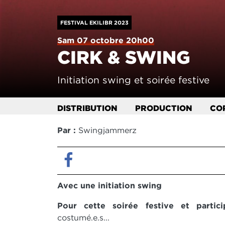
FESTIVAL EKILIBR 2023
Sam 07 octobre 20h00
CIRK & SWING
Initiation swing et soirée festive
DISTRIBUTION
PRODUCTION
CO
Par :
Swingjammerz
Facebook
Avec une initiation swing
Pour cette soirée festive et partic
costumé.e.s...