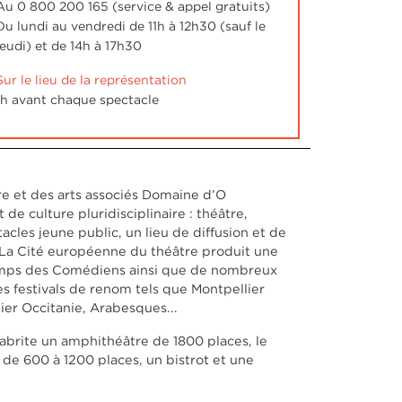
Au 0 800 200 165 (service & appel gratuits)
Du lundi au vendredi de 11h à 12h30 (sauf le
jeudi) et de 14h à 17h30
Sur le lieu de la représentation
1h avant chaque spectacle
e et des arts associés Domaine d’O
t de culture pluridisciplinaire : théâtre,
acles jeune public, un lieu de diffusion et de
. La Cité européenne du théâtre produit une
temps des Comédiens ainsi que de nombreux
tres festivals de renom tels que Montpellier
ier Occitanie, Arabesques...
e abrite un amphithéâtre de 1800 places, le
de 600 à 1200 places, un bistrot et une