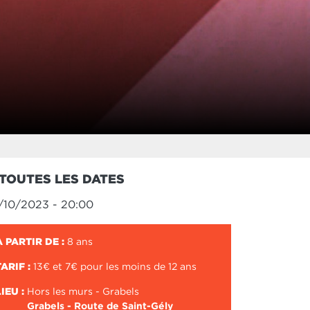
TOUTES LES DATES
/10/2023 - 20:00
À PARTIR DE :
8 ans
TARIF :
13€ et 7€ pour les moins de 12 ans
LIEU :
Hors les murs - Grabels
Grabels - Route de Saint-Gély