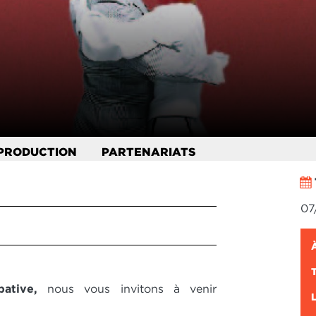
PRODUCTION
PARTENARIATS
07
ipative,
nous vous invitons à venir