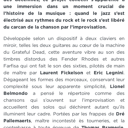
une immersion dans un moment crucial de
l’histoire de la musique : quand le jazz s’est
électrisé aux rythmes du rock et le rock s’est libéré
du carcan de la chanson par l’improvisation.
Développée selon un dispositif à deux claviers en
miroir, telles les deux guitares au cœur de la machine
du Grateful Dead, cette aventure vibre au son des
timbres distordus des Fender Rhodes et autres
Farfisa qui ont fait le son des sixties, pilotés de main
de maître par
Laurent Fickelson
et
Eric Legnini
.
Dégageant les formes des morceaux, conservant leur
complexité sous leur apparente simplicité,
Lionel
Belmondo
a pensé le répertoire comme des
chansons qui s’ouvrent sur l’improvisation et
accueillent des solos qui déchirent autant qu’ils
illuminent leur cadre. Portées par les frappes de
Dré
Pallemaerts
, maître incontesté ès tourneries, et la
contrebasse à toute épreuve de
Thomas Bramerie
,