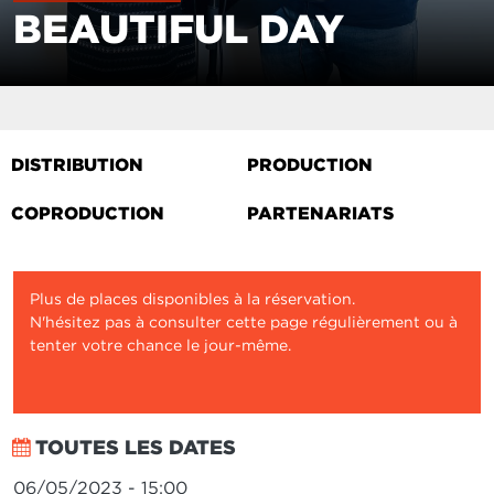
BEAUTIFUL DAY
DISTRIBUTION
PRODUCTION
COPRODUCTION
PARTENARIATS
Plus de places disponibles à la réservation.
N'hésitez pas à consulter cette page régulièrement ou à
tenter votre chance le jour-même.
TOUTES LES DATES
06/05/2023 - 15:00