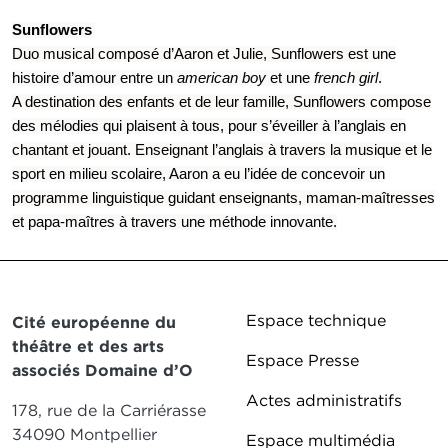
Sunflowers
Duo musical composé d’Aaron et Julie, Sunflowers est une
histoire d’amour entre un
american boy
et une
french girl
.
A destination des enfants et de leur famille, Sunflowers compose
des mélodies qui plaisent à tous, pour s’éveiller à l’anglais en
chantant et jouant. Enseignant l’anglais à travers la musique et le
sport en milieu scolaire, Aaron a eu l’idée de concevoir un
programme linguistique guidant enseignants, maman-maîtresses
et papa-maîtres à travers une méthode innovante.
Pied de page DD
Espace technique
Cité européenne du
théâtre et des arts
Espace Presse
associés Domaine d’O
Actes administratifs
178, rue de la Carriérasse
34090 Montpellier
Espace multimédia