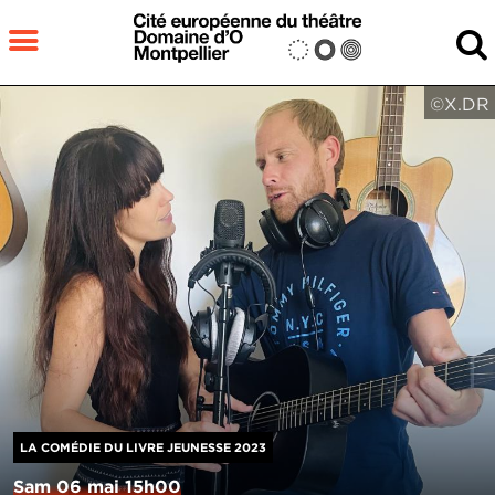
Aller au contenu principal
MENU
©X.DR
Fermer
RECHERCHER
LA COMÉDIE DU LIVRE JEUNESSE 2023
Sam 06 mai 15h00