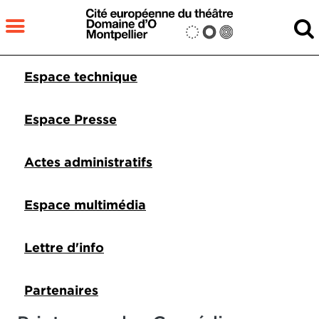
Aller au contenu principal
MENU
Pied de page DDO 1
Espace technique
Fermer
RECHERCHER
Espace Presse
Actes administratifs
Espace multimédia
Lettre d'info
Partenaires