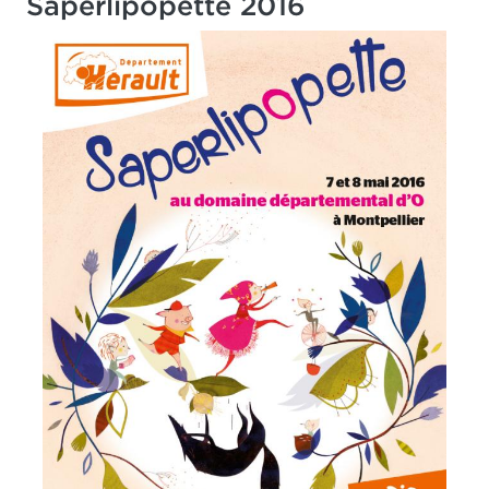
Saperlipopette 2016