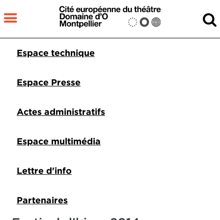
Aller au contenu principal
MENU
Pied de page DDO 1
Espace technique
Fermer
RECHERCHER
Espace Presse
Actes administratifs
Espace multimédia
Lettre d'info
Partenaires